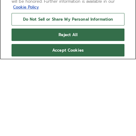
will be honored. Further information is available in our
Cookie Policy
Do Not Sell or Share My Personal Information
Reject All
Accept Cookies
BRAUCHEN SIE HILFE?