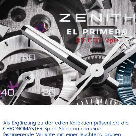
Als Ergänzung zu der edlen Kollektion präsentiert die
CHRONOMASTER Sport Skeleton nun eine
faszinierende Variante mit einer leuchtend grünen