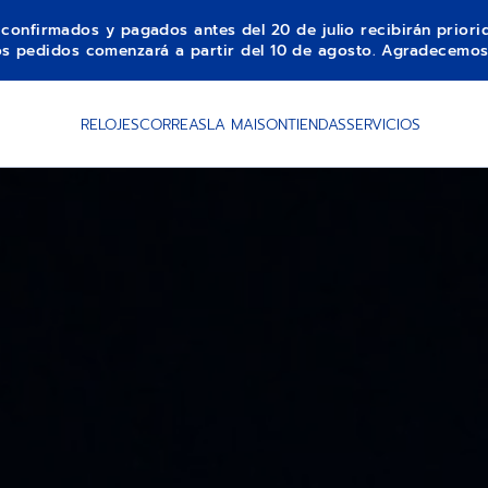
s confirmados y pagados antes del 20 de julio recibirán prior
los pedidos comenzará a partir del 10 de agosto. Agradecemos
RELOJES
CORREAS
LA MAISON
TIENDAS
SERVICIOS