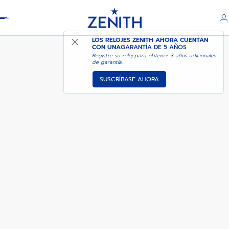
Header
01-0230-415
LOS RELOJES ZENITH AHORA CUENTAN
CON UNA
GARANTÍA DE 5 AÑOS
Registre su reloj para obtener 3 años adicionales
de garantía.
SUSCRÍBASE AHORA