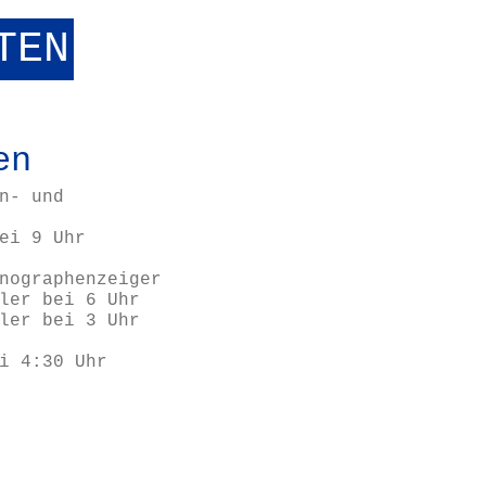
TEN
en
n- und
ei 9 Uhr
nographenzeiger
ler bei 6 Uhr
ler bei 3 Uhr
i 4:30 Uhr