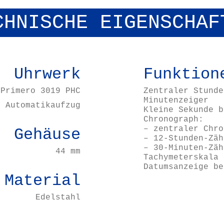
CHNISCHE EIGENSCHAF
Uhrwerk
Funktion
 Primero 3019 PHC
Zentraler Stunde
Minutenzeiger
Automatikaufzug
Kleine Sekunde b
Chronograph:
– zentraler Chro
Gehäuse
– 12-Stunden-Zäh
– 30-Minuten-Zäh
44 mm
Tachymeterskala
Datumsanzeige be
Material
Edelstahl