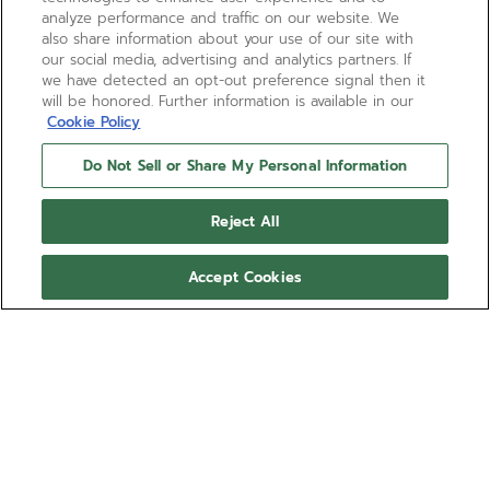
analyze performance and traffic on our website. We
also share information about your use of our site with
our social media, advertising and analytics partners. If
we have detected an opt-out preference signal then it
will be honored. Further information is available in our
Cookie Policy
Do Not Sell or Share My Personal Information
Reject All
Accept Cookies
PILOT - DARK FOREST
Ref 27.00.2016.I002
330,00 €