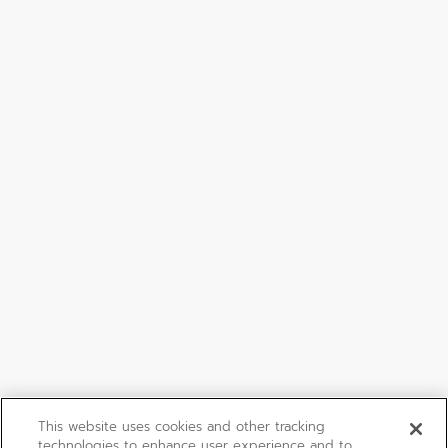
This website uses cookies and other tracking
technologies to enhance user experience and to