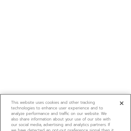
This website uses cookies and other tracking
technologies to enhance user experience and to
analyze performance and traffic on our website. We
also share information about your use of our site with
our social media, advertising and analytics partners. If
we have detected an opt-out preference signal then it