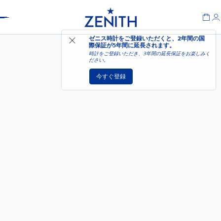
Header
デファイ スカイライン
カートに追加
ゼニス時計をご登録いただくと、2年間の国
際保証が
5年間に延長されます
。
時計をご登録いただき、3年間の延長保証をお楽しみく
ださい。
今すぐ登録