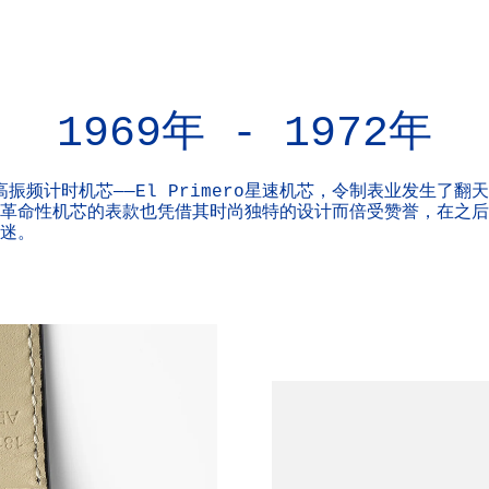
1969年 - 1972年
高振频计时机芯——El Primero星速机芯，令制表业发生了
革命性机芯的表款也凭借其时尚独特的设计而倍受赞誉，在之后
迷。