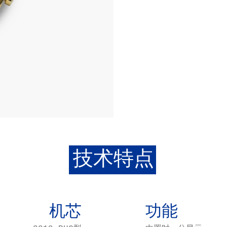
技术特点
机芯
功能