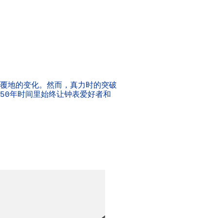
翻天覆地的变化。然而，真力时的突破
50年时间里始终让钟表爱好者和