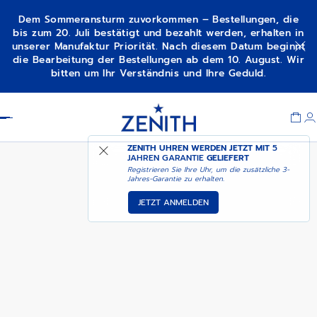
Dem Sommeransturm zuvorkommen – Bestellungen, die
bis zum 20. Juli bestätigt und bezahlt werden, erhalten in
unserer Manufaktur Priorität. Nach diesem Datum beginnt
G.F.J. KALIBER 135
die Bearbeitung der Bestellungen ab dem 10. August. Wir
bitten um Ihr Verständnis und Ihre Geduld.
Item
1
Header
of
1
ZENITH UHREN WERDEN JETZT MIT
5
JAHREN GARANTIE
GELIEFERT
Registrieren Sie Ihre Uhr, um die zusätzliche 3-
Jahres-Garantie zu erhalten.
JETZT ANMELDEN