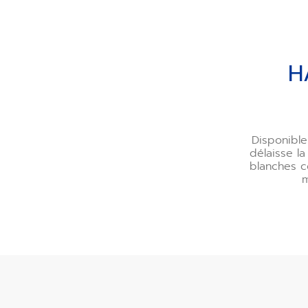
H
Disponible
délaisse l
blanches c