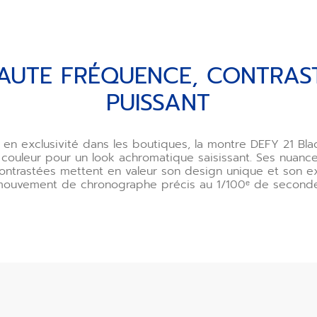
AUTE FRÉQUENCE, CONTRAS
PUISSANT
 en exclusivité dans les boutiques, la montre DEFY 21 Bl
a couleur pour un look achromatique saisissant. Ses nuance
ontrastées mettent en valeur son design unique et son e
mouvement de chronographe précis au 1/100ᵉ de seconde