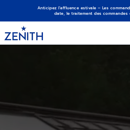
Anticipez l'affluence estivale – Les command
date, le traitement des commandes 
Item
1
Header
of
1