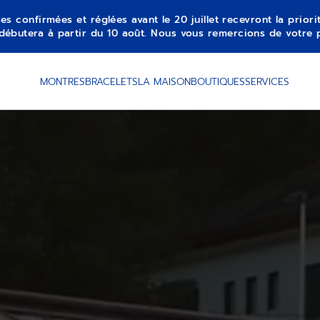
es confirmées et réglées avant le 20 juillet recevront la prior
débutera à partir du 10 août. Nous vous remercions de votre 
MONTRES
BRACELETS
LA MAISON
BOUTIQUES
SERVICES