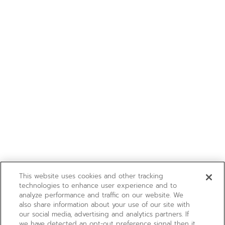
This website uses cookies and other tracking
technologies to enhance user experience and to
analyze performance and traffic on our website. We
also share information about your use of our site with
our social media, advertising and analytics partners. If
we have detected an opt-out preference signal then it