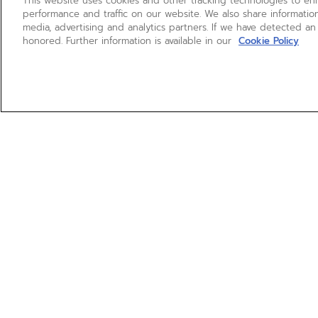
This website uses cookies and other tracking technologies to e
performance and traffic on our website. We also share information
media, advertising and analytics partners. If we have detected an
honored. Further information is available in our
Cookie Policy