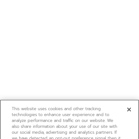
This website uses cookies and other tracking
technologies to enhance user experience and to
analyze performance and traffic on our website. We
also share information about your use of our site with
our social media, advertising and analytics partners. If
we have detected an opt-out preference signal then it