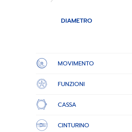
DIAMETRO
Item
1
of
4
MOVIMENTO
FUNZIONI
CASSA
CINTURINO