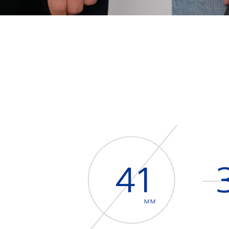
41
MM