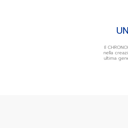
UN
Il CHRONOM
nella creaz
ultima gen