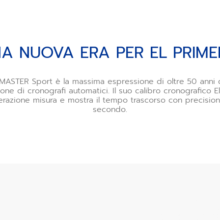
A NUOVA ERA PER EL PRIM
ASTER Sport è la massima espressione di oltre 50 anni 
ione di cronografi automatici. Il suo calibro cronografico E
erazione misura e mostra il tempo trascorso con precisione
secondo.