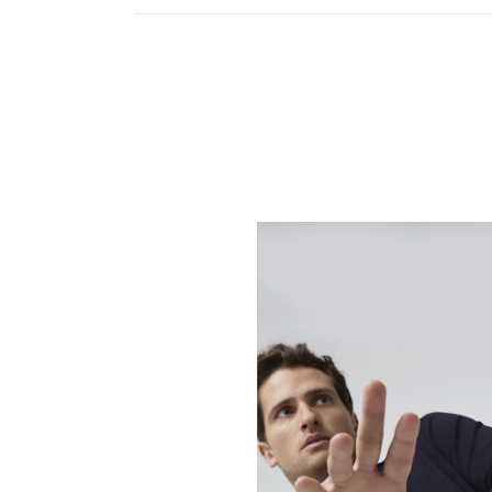
UNA NUOVA ERA PER 