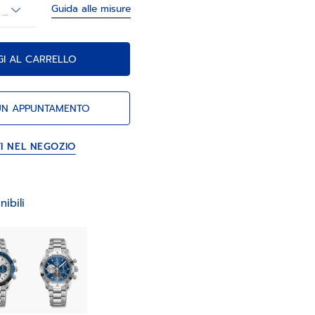
Guida alle misure
Misura del polso (opzionale)
GI AL CARRELLO
UN APPUNTAMENTO
TI NEL NEGOZIO
nibili