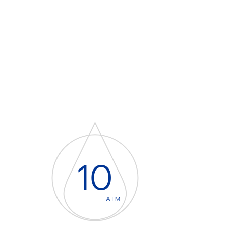
10
ATM