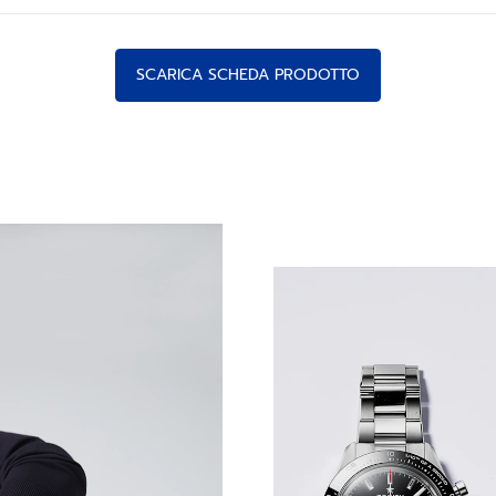
SCARICA SCHEDA PRODOTTO
EL PRIMERO