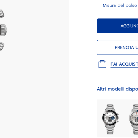
AGGIUN
PRENOTA 
FAI ACQUIS
Altri modelli dispo