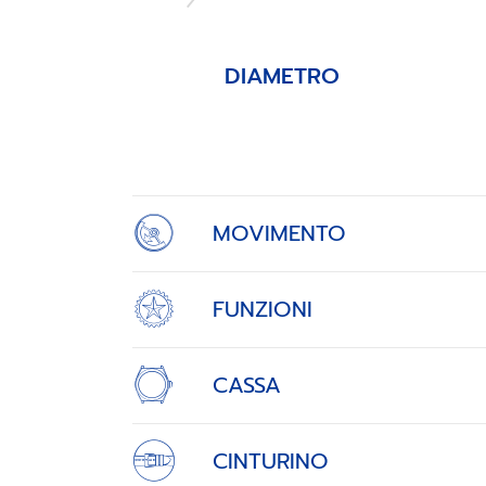
DIAMETRO
Item
1
of
4
MOVIMENTO
FUNZIONI
CASSA
CINTURINO