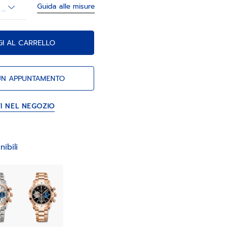
Guida alle misure
Misura del polso (opzionale)
GI AL CARRELLO
UN APPUNTAMENTO
TI NEL NEGOZIO
nibili