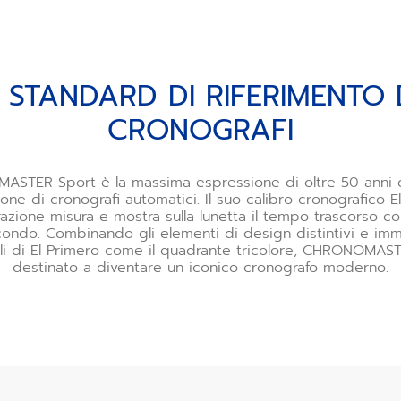
 STANDARD DI RIFERIMENTO 
CRONOGRAFI
ASTER Sport è la massima espressione di oltre 50 anni 
ione di cronografi automatici. Il suo calibro cronografico E
azione misura e mostra sulla lunetta il tempo trascorso c
econdo. Combinando gli elementi di design distintivi e i
ili di El Primero come il quadrante tricolore, CHRONOMAS
destinato a diventare un iconico cronografo moderno.