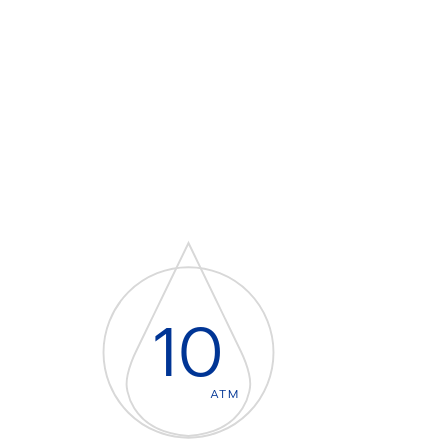
10
ATM