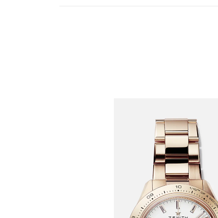
Lo standard di riferime