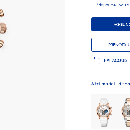
AGGIUN
PRENOTA 
FAI ACQUIS
Altri modelli dispo