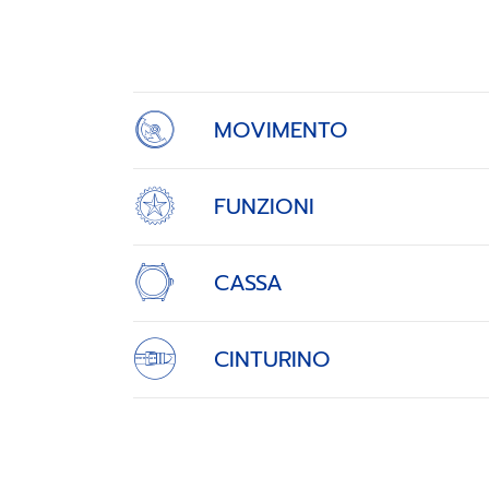
1
of
4
MOVIMENTO
FUNZIONI
CASSA
CINTURINO