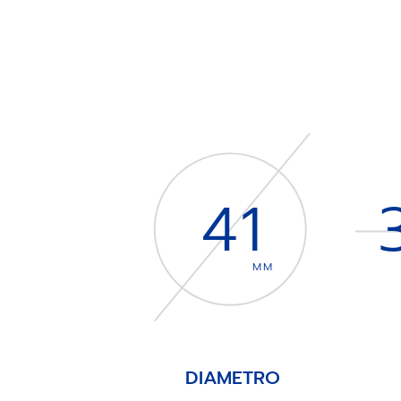
41
MM
DIAMETRO
Item