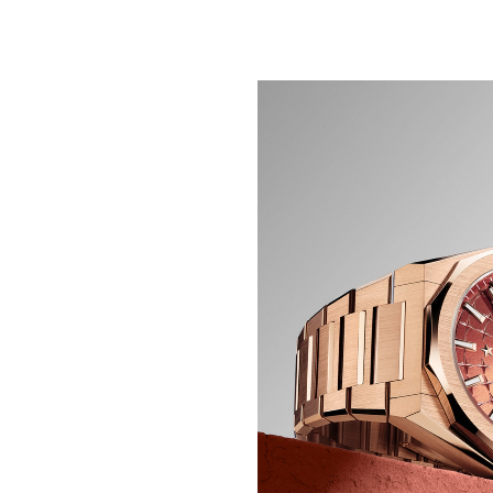
UN CALDO BAGLIORE S