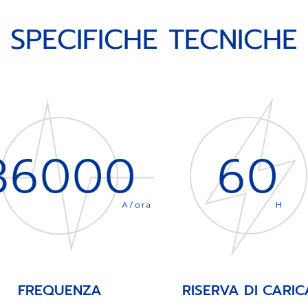
SPECIFICHE TECNICHE
36000
60
A/ora
H
FREQUENZA
RISERVA DI CARIC