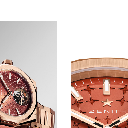
PLENDE ALL'ORIZZONT