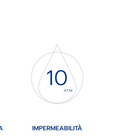
10
ATM
A
IMPERMEABILITÀ