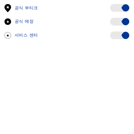
Off
공식 부티크
공식 매장
Off
서비스 센터
Off