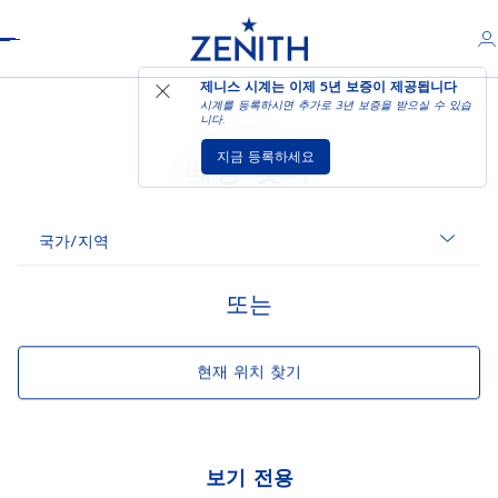
Header
결과 없음
제니스 시계는 이제
5년 보증
이 제공됩니다
시계를 등록하시면 추가로 3년 보증을 받으실 수 있습
니다.
★
지금 등록하세요
매장 찾기
국가/지역
또는
현재 위치 찾기
보기 전용