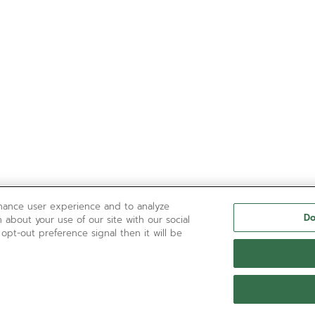
nhance user experience and to analyze
Do
 about your use of our site with our social
 opt-out preference signal then it will be