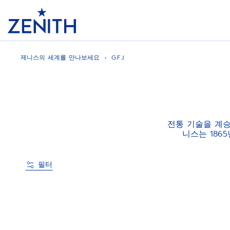
Header
제니스의 세계를 만나보세요
G.F.J.
전통 기술을 계승
니스는 186
필터