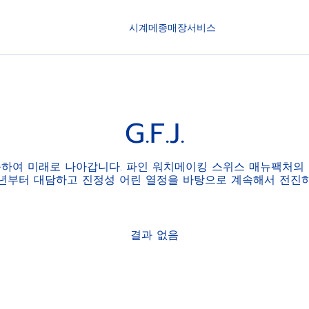
시계
메종
매장
서비스
G.F.J.
하여 미래로 나아갑니다. 파인 워치메이킹 스위스 매뉴팩처의
5년부터 대담하고 진정성 어린 열정을 바탕으로 계속해서 전진
결과 없음