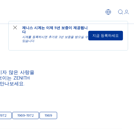
제니스 시계는 이제
5년 보증
이 제공됩니
다
지금 등록하세요
시계를 등록하시면 추가로 3년 보증을 받으실 수
있습니다.
스이자 많은 사랑을
는 ZENITH
 만나보세요.
1972
1969-1972
1969