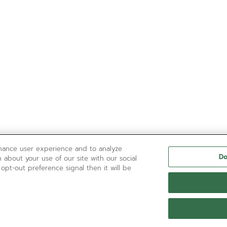
nhance user experience and to analyze
Do
 about your use of our site with our social
 opt-out preference signal then it will be