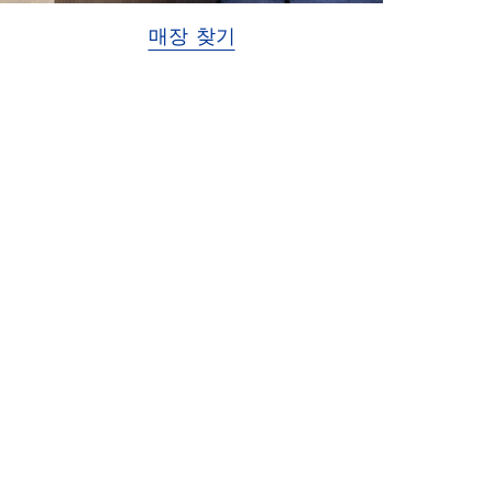
매장 찾기
Item
1
of
3