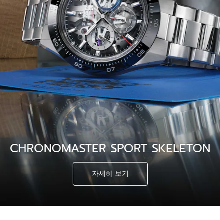
CHRONOMASTER SPORT SKELETON
자세히 보기