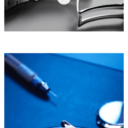
Play
Mute
Settings