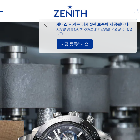
Header
제니스 시계는 이제
5년 보증
이 제공됩니다
시계를 등록하시면 추가로 3년 보증을 받으실 수 있습
니다.
지금 등록하세요