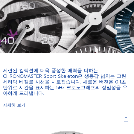
세련된 컬렉션에 더욱 풍성한 매력을 더하는
CHRONOMASTER Sport Skeleton은 생동감 넘치는 그린
세라믹 베젤로 시선을 사로잡습니다. 새로운 버전은 0.1초
단위로 시간을 표시하는 5Hz 크로노그래프의 정밀성을 우
아하게 드러냅니다.
자세히 보기