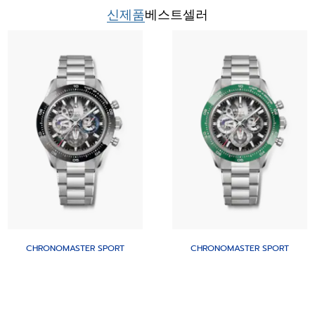
신제품
베스트셀러
CHRONOMASTER SPORT
CHRONOMASTER SPORT