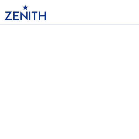
Header