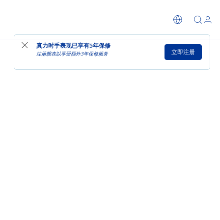
真力时手表现已享有
5年保修
立即注册
注册腕表以享受额外3年保修服务