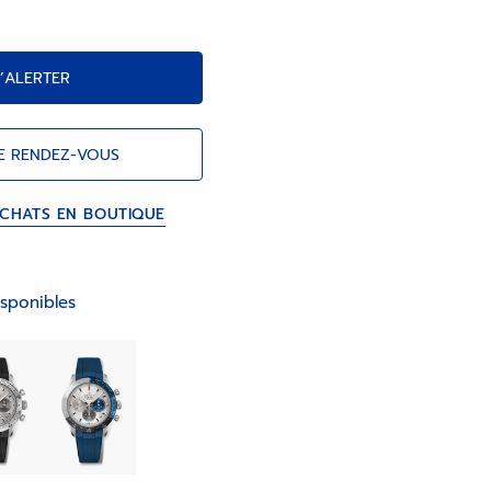
’ALERTER
E RENDEZ-VOUS
ACHATS EN BOUTIQUE
sponibles