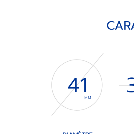
CAR
41
MM