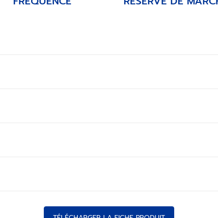
FRÉQUENCE
RÉSERVE DE MARC
TÉLÉCHARGER LA FICHE PRODUIT