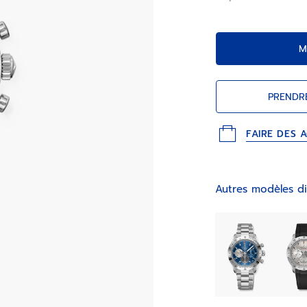
M
PRENDR
FAIRE DES 
Autres modèles di