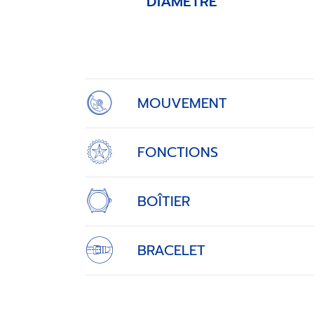
DIAMÈTRE
Item
1
of
4
MOUVEMENT
FONCTIONS
BOÎTIER
BRACELET