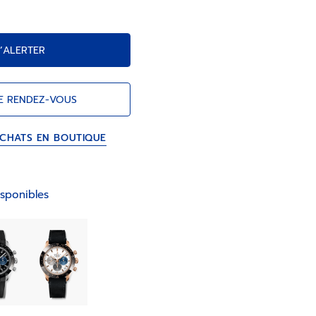
’ALERTER
E RENDEZ-VOUS
ACHATS EN BOUTIQUE
sponibles