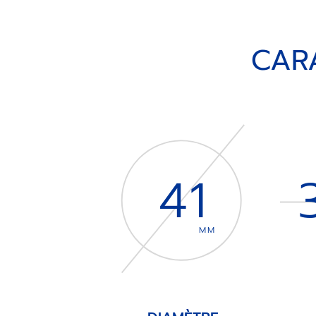
CAR
41
MM