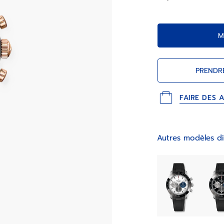
de seconde.
M
PRENDR
FAIRE DES 
Autres modèles di