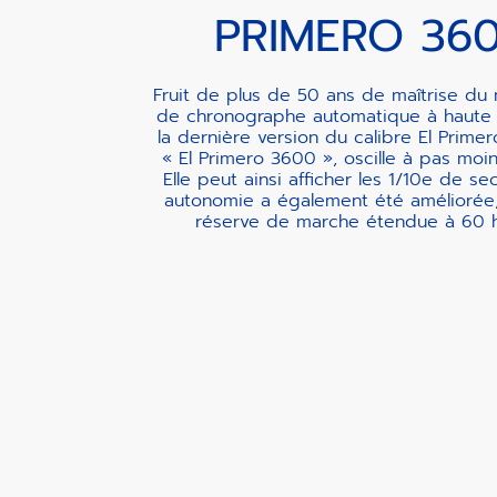
PRIMERO 36
Fruit de plus de 50 ans de maîtrise d
de chronographe automatique à haute 
la dernière version du calibre El Primer
« El Primero 3600 », oscille à pas moi
Elle peut ainsi afficher les 1/10e de s
autonomie a également été améliorée
réserve de marche étendue à 60 h