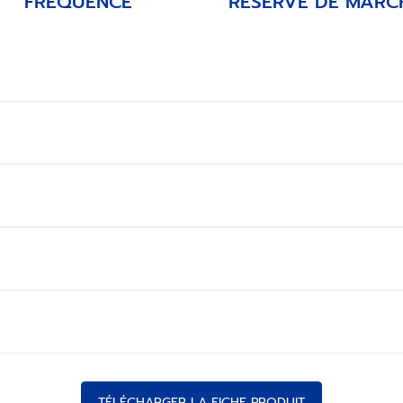
FRÉQUENCE
RÉSERVE DE MARC
TÉLÉCHARGER LA FICHE PRODUIT