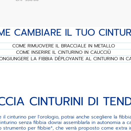
E CAMBIARE IL TUO CINTU
COME RIMUOVERE IL BRACCIALE IN METALLO
COME INSERIRE IL CINTURINO IN CAUCCIÙ
NGIUNGERE LA FIBBIA DÉPLOYANTE AL CINTURINO IN C
CCIA CINTURINI DI TEN
il cinturino per l’orologio, potrai anche scegliere la fibb
inturino senza fibbia dovrai assemblarla in autonomia a cas
ito strumento per fibbie*, che verrà proposto come extra i