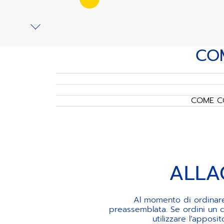
COM
COME CO
ALLA
Al momento di ordinare 
preassemblata. Se ordini un c
utilizzare l’appos