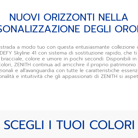
NUOVI ORIZZONTI NELLA
SONALIZZAZIONE DEGLI ORO
 strada a modo tuo con questa entusiasmante collezione di
DEFY Skyline 41 con sistema di sostituzione rapido, che t
bracciale, colore e umore in pochi secondi. Disponibili in
lori, ZENITH continua ad arricchire il proprio patrimoni
ionali e all’avanguardia con tutte le caratteristiche essenzi
onalità e intuitività che gli appassionati di ZENITH si aspe
SCEGLI I TUOI COLORI