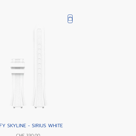
FY SKYLINE - SIRIUS WHITE
CHF 330.00