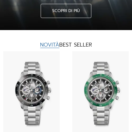
SCOPRI DI PIÙ
NOVITÀ
BEST SELLER