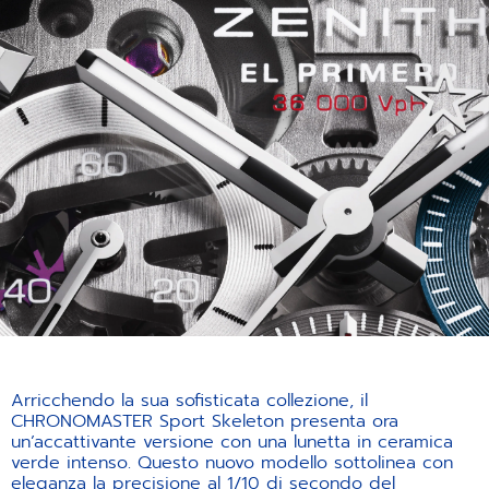
Arricchendo la sua sofisticata collezione, il
CHRONOMASTER Sport Skeleton presenta ora
un’accattivante versione con una lunetta in ceramica
verde intenso. Questo nuovo modello sottolinea con
eleganza la precisione al 1/10 di secondo del