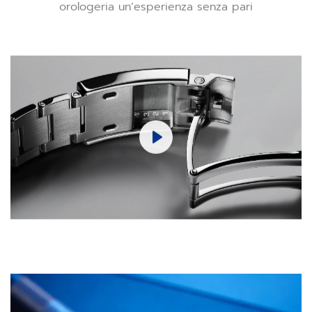
orologeria un’esperienza senza pari
Play
Mute
Settings