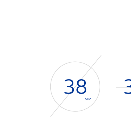
38
MM