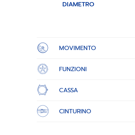
DIAMETRO
Item
1
of
4
MOVIMENTO
FUNZIONI
CASSA
CINTURINO