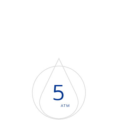
5
ATM