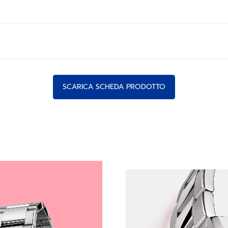
SCARICA SCHEDA PRODOTTO
DRANTE ROSA CON OR