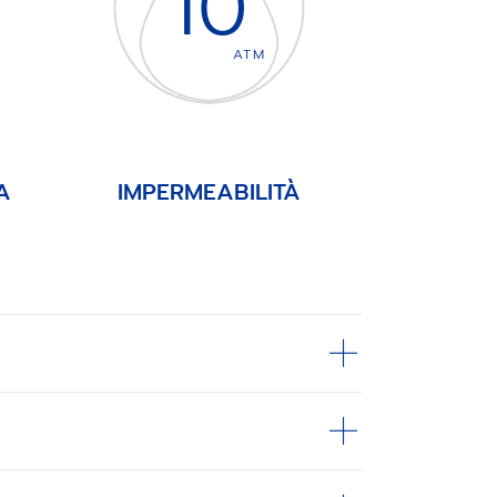
10
ATM
A
IMPERMEABILITÀ