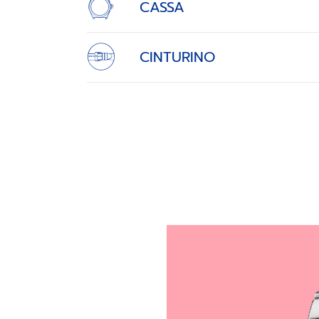
CASSA
CINTURINO
SFOGGIA IL TUO QUA