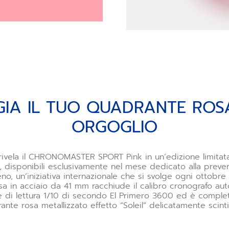
GIA IL TUO QUADRANTE ROS
ORGOGLIO
rivela il CHRONOMASTER SPORT Pink in un’edizione limitat
, disponibili esclusivamente nel mese dedicato alla preve
no, un’iniziativa internazionale che si svolge ogni ottobr
ssa in acciaio da 41 mm racchiude il calibro cronografo au
e di lettura 1/10 di secondo El Primero 3600 ed è comple
ante rosa metallizzato effetto “Soleil” delicatamente scintil