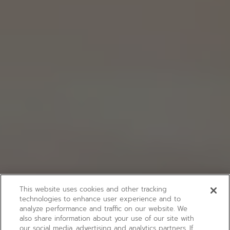
This website uses cookies and other tracking
technologies to enhance user experience and to
analyze performance and traffic on our website. We
also share information about your use of our site with
our social media, advertising and analytics partners. If