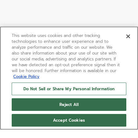
This website uses cookies and other tracking
technologies to enhance user experience and to
analyze performance and traffic on our website. We
also share information about your use of our site with
our social media, advertising and analytics partners. If
we have detected an opt-out preference signal then it
will be honored. Further information is available in our
Cookie Policy
Do Not Sell or Share My Personal Information
デファイ エクストリーム
Reject All
「デファイ エクストリーム ウルトラヴァイオレット」
は、マットなマイクロブラスト仕上げのチタンを採用し
Accept Cookies
ており、驚くほど軽量で腕元に快適にフィットします。
ヴァイオレットに着色されたサファイアのエレメント
もっと見る
と、色調を合わせたサブダイヤルの多層構造が、視覚的