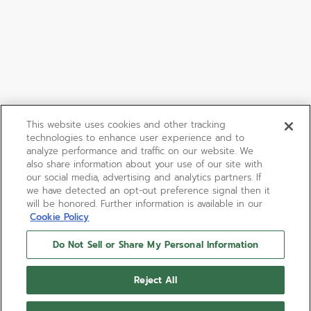
This website uses cookies and other tracking
technologies to enhance user experience and to
analyze performance and traffic on our website. We
also share information about your use of our site with
our social media, advertising and analytics partners. If
we have detected an opt-out preference signal then it
will be honored. Further information is available in our
Cookie Policy
Do Not Sell or Share My Personal Information
리미티드 에디션
CHRONOMASTER SPORT
Reject All