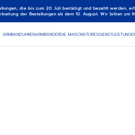
gen, die bis zum 20. Juli bestätigt und bezahlt werden, erha
beitung der Bestellungen ab dem 10. August. Wir bitten um Ih
ARMBANDUHREN
ARMBÄNDER
DIE MAISON
STORES
DIENSTLEISTUNGE