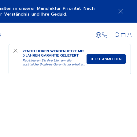
lten in unserer Manufaktur Priorität. Nach
r Verständnis und Ihre Geduld.
+800 36 00 0
N
ZENITH UHREN WERDEN JETZT MIT
5 JAHREN GARANTIE
GELIEFERT
JETZT ANMELDEN
Registrieren Sie Ihre Uhr, um die
zusätzliche 3-Jahres-Garantie zu erhalten.