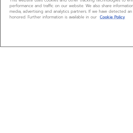
This website uses cookies and other tracking technologies to e
performance and traffic on our website. We also share information
media, advertising and analytics partners. If we have detected an
honored. Further information is available in our
Cookie Policy